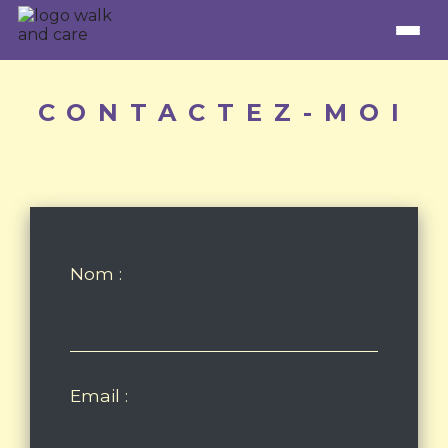
CONTACTEZ-MOI
Nom :
Email :